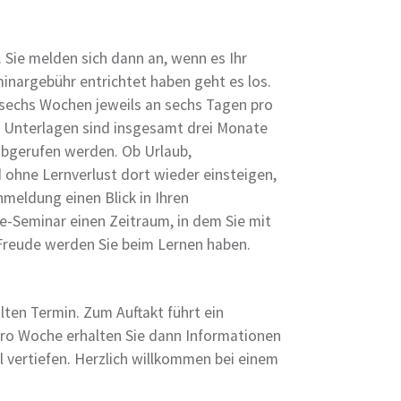
. Sie melden sich dann an, wenn es Ihr
minargebühr entrichtet haben geht es los.
 sechs Wochen jeweils an sechs Tagen pro
 Unterlagen sind insgesamt drei Monate
 abgerufen werden. Ob Urlaub,
 ohne Lernverlust dort wieder einsteigen,
nmeldung einen Blick in Ihren
e-Seminar einen Zeitraum, in dem Sie mit
 Freude werden Sie beim Lernen haben.
ten Termin. Zum Auftakt führt ein
ro Woche erhalten Sie dann Informationen
l vertiefen. Herzlich willkommen bei einem