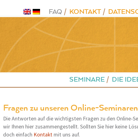
FAQ
KONTAKT
DATENS
Springe
SEMINARE
DIE IDE
zum
Inhalt
Fragen zu unseren Online-Seminaren
Die Antworten auf die wichtigsten Fragen zu den Online-
wir Ihnen hier zusammengestellt. Sollten Sie hier keine Lös
doch einfach
Kontakt
mit uns auf.