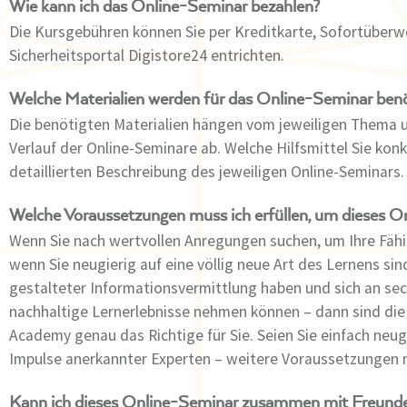
Wie kann ich das Online-Seminar bezahlen?
Die Kursgebühren können Sie per Kreditkarte, Sofortüber
Sicherheitsportal Digistore24 entrichten.
Welche Materialien werden für das Online-Seminar benö
Die benötigten Materialien hängen vom jeweiligen Thema 
Verlauf der Online-Seminare ab. Welche Hilfsmittel Sie kon
detaillierten Beschreibung des jeweiligen Online-Seminars.
Welche Voraussetzungen muss ich erfüllen, um dieses O
Wenn Sie nach wertvollen Anregungen suchen, um Ihre Fähig
wenn Sie neugierig auf eine völlig neue Art des Lernens si
gestalteter Informationsvermittlung haben und sich an se
nachhaltige Lernerlebnisse nehmen können – dann sind die
Academy genau das Richtige für Sie. Seien Sie einfach neug
Impulse anerkannter Experten – weitere Voraussetzungen mü
Kann ich dieses Online-Seminar zusammen mit Freunde