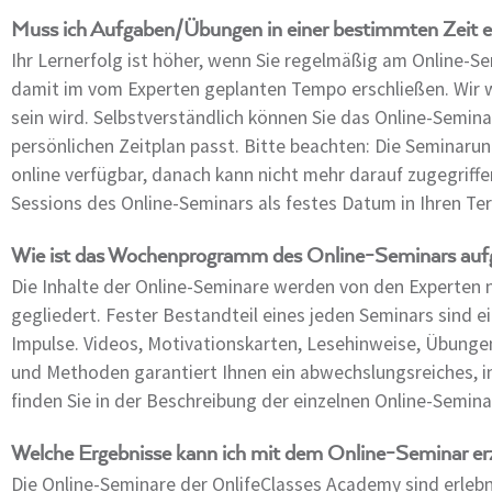
Muss ich Aufgaben/Übungen in einer bestimmten Zeit e
Ihr Lernerfolg ist höher, wenn Sie regelmäßig am Online-
damit im vom Experten geplanten Tempo erschließen. Wir w
sein wird. Selbstverständlich können Sie das Online-Semina
persönlichen Zeitplan passt. Bitte beachten: Die Seminaru
online verfügbar, danach kann nicht mehr darauf zugegriffe
Sessions des Online-Seminars als festes Datum in Ihren Ter
Wie ist das Wochenprogramm des Online-Seminars auf
Die Inhalte der Online-Seminare werden von den Experten n
gegliedert. Fester Bestandteil eines jeden Seminars sind e
Impulse. Videos, Motivationskarten, Lesehinweise, Übungen
und Methoden garantiert Ihnen ein abwechslungsreiches, in
finden Sie in der Beschreibung der einzelnen Online-Semina
Welche Ergebnisse kann ich mit dem Online-Seminar erz
Die Online-Seminare der OnlifeClasses Academy sind erlebn