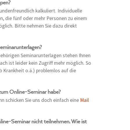
ppen?
ndenfreundlich kalkuliert. Individuelle
n, die fünf oder mehr Personen zu einem
öglich. Bitte nehmen Sie dazu direkt
Seminarunterlagen?
ugehörigen Seminarunterlagen stehen Ihnen
ch ist leider kein Zugriff mehr möglich. So
 Krankheit o.ä.) problemlos auf die
 zum Online-Seminar habe?
nn schicken Sie uns doch einfach eine
Mail
ine-Seminar nicht teilnehmen. Wie ist