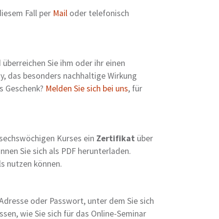
diesem Fall per
Mail
oder telefonisch
überreichen Sie ihm oder ihr einen
my, das besonders nachhaltige Wirkung
res Geschenk?
Melden Sie sich bei uns
, für
s sechswöchigen Kurses ein
Zertifikat
über
nnen Sie sich als PDF herunterladen.
ls nutzen können.
Adresse oder Passwort, unter dem Sie sich
sen, wie Sie sich für das Online-Seminar