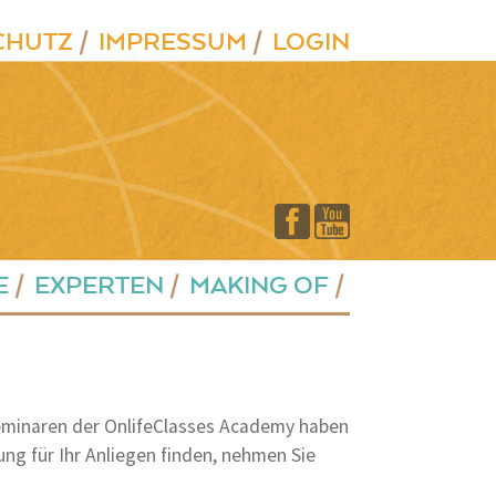
CHUTZ
IMPRESSUM
LOGIN
E
EXPERTEN
MAKING OF
Seminaren der OnlifeClasses Academy haben
ung für Ihr Anliegen finden, nehmen Sie