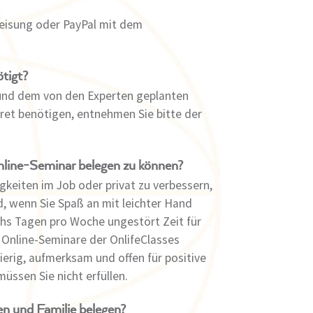
weisung oder PayPal mit dem
tigt?
und dem von den Experten geplanten
kret benötigen, entnehmen Sie bitte der
nline-Seminar belegen zu können?
keiten im Job oder privat zu verbessern,
nd, wenn Sie Spaß an mit leichter Hand
chs Tagen pro Woche ungestört Zeit für
 Online-Seminare der OnlifeClasses
ierig, aufmerksam und offen für positive
ssen Sie nicht erfüllen.
n und Familie belegen?