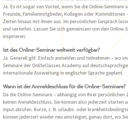
Ja. Es ist sogar von Vorteil, wenn Sie die Online-Seminare 
Freunde, Familienmitglieder, Kollegen oder Kommilitonen –
Zeiten hinaus mit ihnen aus. Im persönlichen Gespräch lasse
und vertiefen. Lassen Sie sich gemeinsam von den Online-
inspirieren.
Ist das Online-Seminar weltweit verfügbar?
Ja. Generell gilt: Einfach anmelden und teilnehmen – wo im
Seminare der OnlifeClasses Academy auf deutschsprachige 
internationale Ausweitung in englischer Sprache geplant.
Wann ist der Anmeldeschluss für die Online-Seminare?
Da die Online-Seminare – abhängig von Ihrer persönlichen Z
keinen Anmeldeschluss. Sie können also jederzeit starten 
Input abrufen. Kurze, z. B. urlaubs- oder krankheitsbeding
können jederzeit wieder neu einsteigen, genau dort, wo Si