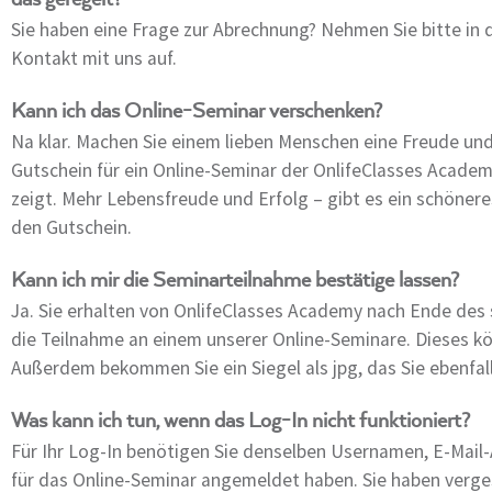
das geregelt?
Sie haben eine Frage zur Abrechnung? Nehmen Sie bitte in 
Kontakt mit uns auf.
Kann ich das Online-Seminar verschenken?
Na klar. Machen Sie einem lieben Menschen eine Freude und 
Gutschein für ein Online-Seminar der OnlifeClasses Acade
zeigt. Mehr Lebensfreude und Erfolg – gibt es ein schöne
den Gutschein.
Kann ich mir die Seminarteilnahme bestätige lassen?
Ja. Sie erhalten von OnlifeClasses Academy nach Ende de
die Teilnahme an einem unserer Online-Seminare. Dieses kö
Außerdem bekommen Sie ein Siegel als jpg, das Sie ebenfal
Was kann ich tun, wenn das Log-In nicht funktioniert?
Für Ihr Log-In benötigen Sie denselben Usernamen, E-Mail-
für das Online-Seminar angemeldet haben. Sie haben verges