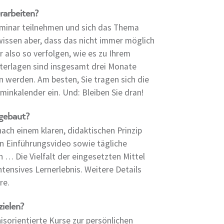
rarbeiten?
Seminar teilnehmen und sich das Thema
issen aber, dass das nicht immer möglich
r also so verfolgen, wie es zu Ihrem
nterlagen sind insgesamt drei Monate
n werden. Am besten, Sie tragen sich die
minkalender ein. Und: Bleiben Sie dran!
gebaut?
ach einem klaren, didaktischen Prinzip
in Einführungsvideo sowie tägliche
 … Die Vielfalt der eingesetzten Mittel
tensives Lernerlebnis. Weitere Details
re.
ielen?
isorientierte Kurse zur persönlichen