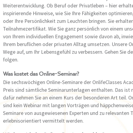
Weiterentwicklung. Ob Beruf oder Privatleben – hier erhal
inspirierende Hinweise, wie Sie Ihre Fähigkeiten optimiere
oder Ihre Persönlichkeit zum Leuchten bringen. Sie erhalt
Teilnahmezertifikat. Wie Sie ganz persönlich von einem uns
von Ihrem individuellen Engagement sowie davon ab, inwie
Ihrem beruflichen oder privaten Alltag umsetzen. Unsere 
Wege auf, um Ihr Lebensgefühl zu verbessern. Gehen Sie den
folgen.
Was kostet das Online-Seminar?
Die sechswöchigen Online-Seminare der OnlifeClasses Acad
Preis sind sämtliche Seminarunterlagen enthalten. Das ist
dafür nehmen Sie an einem Kurs der besonderen Art teil. 
sind kein Webinar mit langen Vorträgen und häppchenweise
Seminare von ausgewiesenen Experten und zu relevanten T
erlebnisorientiert vermittelt werden.