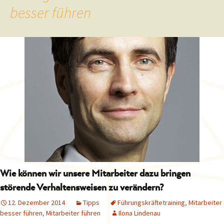
besser führen
Wie können wir unsere Mitarbeiter dazu bringen
störende Verhaltensweisen zu verändern?
12. Dezember 2014
Tipps
Führungskräftetraining
,
Mitarbeiter
besser führen
,
Mitarbeiter führen
Ilona Lindenau